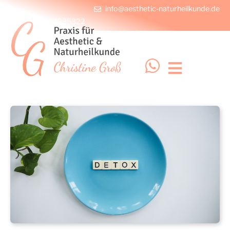
info@aesthetic-naturheilkunde.de
+49 228 4335322