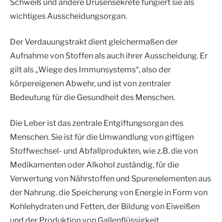
Schweiß und andere Drüsensekrete fungiert sie als
wichtiges Ausscheidungsorgan.
Der Verdauungstrakt dient gleichermaßen der
Aufnahme von Stoffen als auch ihrer Ausscheidung. Er
gilt als „Wiege des Immunsystems“, also der
körpereigenen Abwehr, und ist von zentraler
Bedeutung für die Gesundheit des Menschen.
Die Leber ist das zentrale Entgiftungsorgan des
Menschen. Sie ist für die Umwandlung von giftigen
Stoffwechsel- und Abfallprodukten, wie z.B. die von
Medikamenten oder Alkohol zuständig, für die
Verwertung von Nährstoffen und Spurenelementen aus
der Nahrung. die Speicherung von Energie in Form von
Kohlehydraten und Fetten, der Bildung von Eiweißen
und der Produktion von Gallenflüssigkeit.