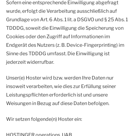
Sofern eine entsprechende Einwilligung abgefragt
wurde, erfolgt die Verarbeitung ausschließlich auf
Grundlage von Art. 6 Abs. 1 lit. a DSGVO und § 25 Abs. 1
TDDDG, soweit die Einwilligung die Speicherung von
Cookies oder den Zugriff auf Informationen im
Endgerät des Nutzers (z. B. Device-Fingerprinting) im
Sinne des TDDDG umfasst. Die Einwilligung ist
jederzeit widerrufbar.
Unser(e) Hoster wird bzw. werden Ihre Daten nur
insoweit verarbeiten, wie dies zur Erfüllung seiner
Leistungspflichten erforderlich ist und unsere
Weisungen in Bezug auf diese Daten befolgen.
Wir setzen folgende(n) Hoster ein:
HOSTINGER operations, UAB