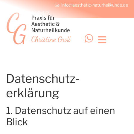
info@aesthetic-naturheilkunde.de
+49 228 4335322
Datenschutz­
erklärung
1. Datenschutz auf einen
Blick