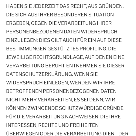
HABEN SIE JEDERZEIT DAS RECHT, AUS GRÜNDEN,
DIE SICH AUS IHRER BESONDEREN SITUATION
ERGEBEN, GEGEN DIE VERARBEITUNG IHRER
PERSONENBEZOGENEN DATEN WIDERSPRUCH
EINZULEGEN; DIES GILT AUCH FÜR EIN AUF DIESE
BESTIMMUNGEN GESTÜTZTES PROFILING. DIE
JEWEILIGE RECHTSGRUNDLAGE, AUF DENEN EINE
VERARBEITUNG BERUHT, ENTNEHMEN SIE DIESER
DATENSCHUTZERKLÄRUNG. WENN SIE
WIDERSPRUCH EINLEGEN, WERDEN WIR IHRE
BETROFFENEN PERSONENBEZOGENEN DATEN
NICHT MEHR VERARBEITEN, ES SEI DENN, WIR
KÖNNEN ZWINGENDE SCHUTZWÜRDIGE GRÜNDE
FÜR DIE VERARBEITUNG NACHWEISEN, DIE IHRE
INTERESSEN, RECHTE UND FREIHEITEN
ÜBERWIEGEN ODER DIE VERARBEITUNG DIENT DER