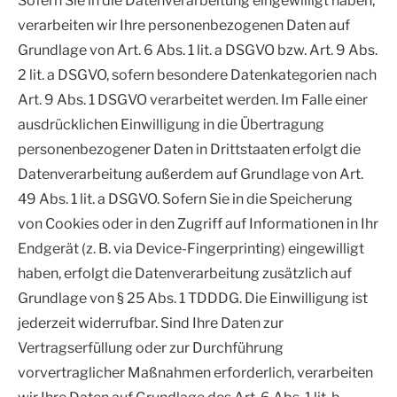
Sofern Sie in die Datenverarbeitung eingewilligt haben,
verarbeiten wir Ihre personenbezogenen Daten auf
Grundlage von Art. 6 Abs. 1 lit. a DSGVO bzw. Art. 9 Abs.
2 lit. a DSGVO, sofern besondere Datenkategorien nach
Art. 9 Abs. 1 DSGVO verarbeitet werden. Im Falle einer
ausdrücklichen Einwilligung in die Übertragung
personenbezogener Daten in Drittstaaten erfolgt die
Datenverarbeitung außerdem auf Grundlage von Art.
49 Abs. 1 lit. a DSGVO. Sofern Sie in die Speicherung
von Cookies oder in den Zugriff auf Informationen in Ihr
Endgerät (z. B. via Device-Fingerprinting) eingewilligt
haben, erfolgt die Datenverarbeitung zusätzlich auf
Grundlage von § 25 Abs. 1 TDDDG. Die Einwilligung ist
jederzeit widerrufbar. Sind Ihre Daten zur
Vertragserfüllung oder zur Durchführung
vorvertraglicher Maßnahmen erforderlich, verarbeiten